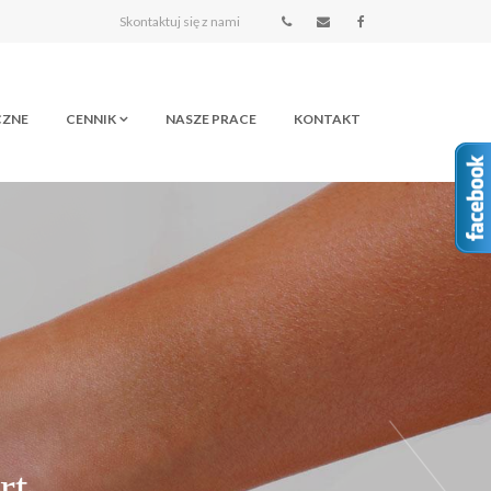
Skontaktuj się z nami
CZNE
CENNIK
NASZE PRACE
KONTAKT
ACZ