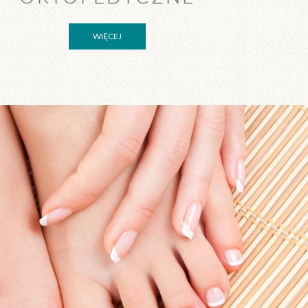
WIĘCEJ