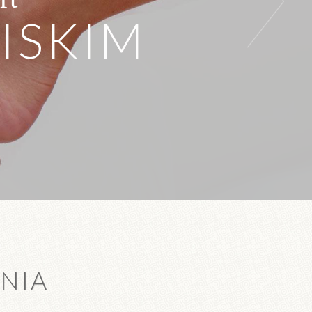
LISKIM
YNIA