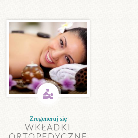
Zregeneruj się
WKŁADKI
ORTOPEDYCZNE