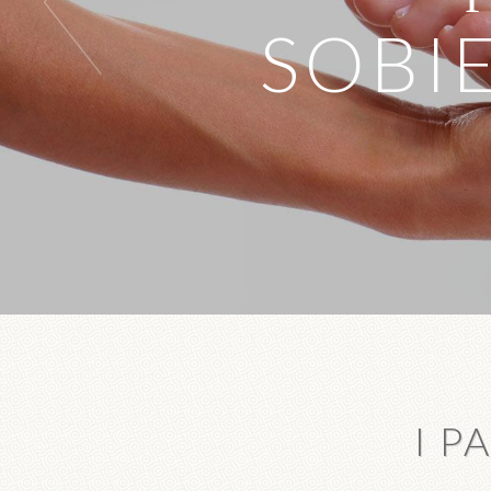
SOBIE
I P