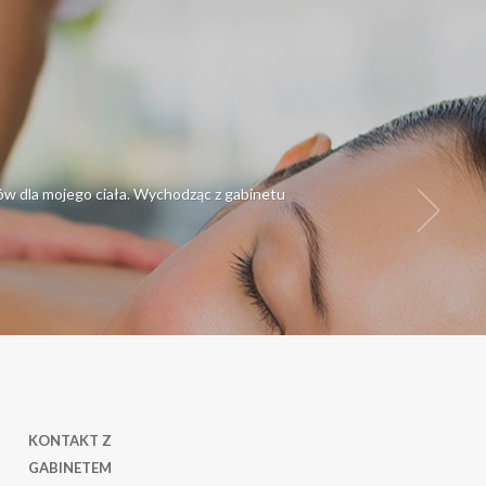
gów dla mojego ciała. Wychodząc z gabinetu
KONTAKT Z
GABINETEM