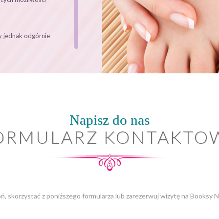
y jednak odgórnie
 ostrożności
 bólowym,
Napisz do nas
ORMULARZ KONTAKTO
pii,
ń, skorzystać z poniższego formularza lub zarezerwuj wizytę na Booksy N
znej , celem