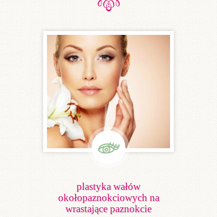
plastyka wałów
okołopaznokciowych na
wrastające paznokcie